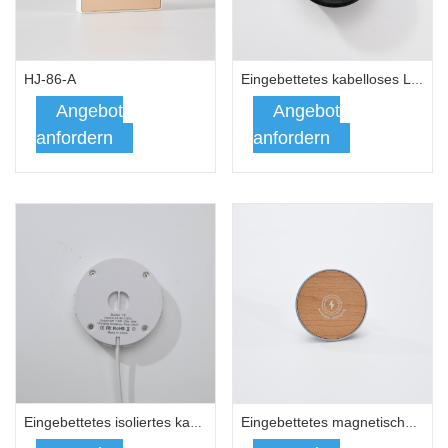
HJ-86-A
Eingebettetes kabelloses Ladegerät
Angebot
Angebot
anfordern
anfordern
Eingebettetes isoliertes kabelloses Ladegerät
Eingebettetes magnetisches kabelloses Ladegerät