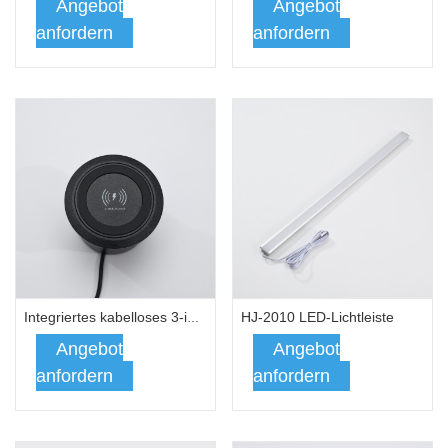
Angebot
Angebot
anfordern
anfordern
HJ-2010 LED-Lichtleiste
Integriertes kabelloses 3-in-1-Ladegerät
Angebot
Angebot
anfordern
anfordern