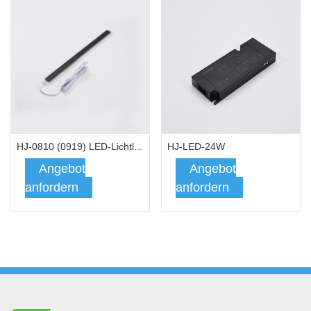
HJ-LED-24W
HJ-0810 (0919) LED-Lichtleiste
Angebot
Angebot
anfordern
anfordern