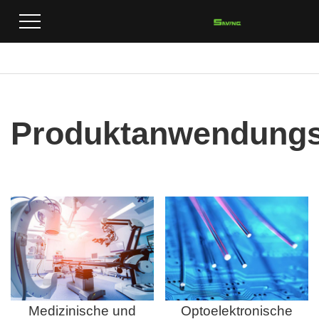
Heim
>
Produktanwendungsbereiche
Produktanwendungs
Medizinische und
Optoelektronische