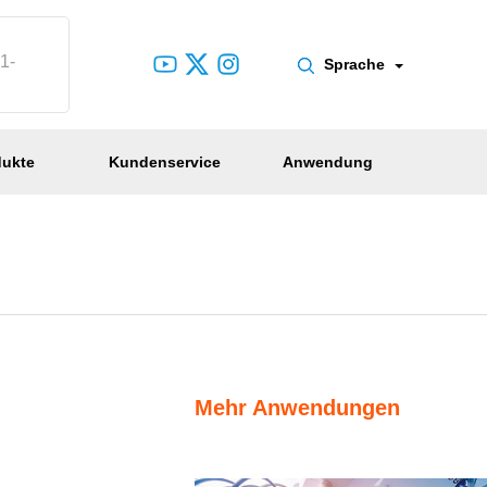
1-
Sprache
dukte
Kundenservice
Anwendung
Mehr Anwendungen