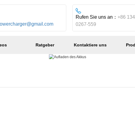
：
Rufen Sie uns an：
+86 134
powercharger@gmail.com
0267-559
eos
Ratgeber
Kontaktiere uns
Pro