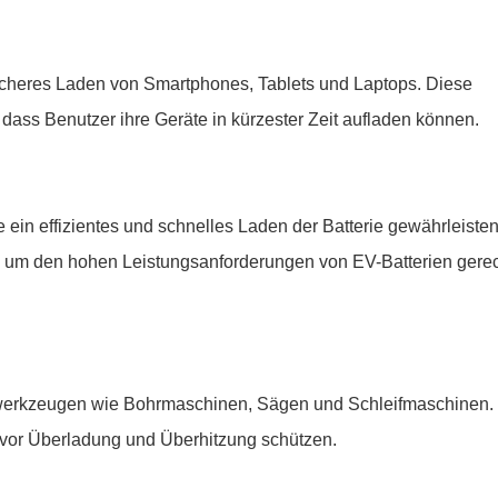
icheres Laden von Smartphones, Tablets und Laptops. Diese
 dass Benutzer ihre Geräte in kürzester Zeit aufladen können.
 ein effizientes und schnelles Laden der Batterie gewährleisten
t, um den hohen Leistungsanforderungen von EV-Batterien gerec
owerkzeugen wie Bohrmaschinen, Sägen und Schleifmaschinen.
nd vor Überladung und Überhitzung schützen.