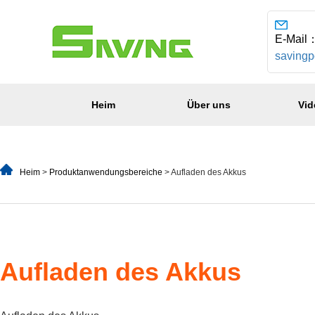
E-Mail
saving
Heim
Über uns
Vid
Heim
>
Produktanwendungsbereiche
> Aufladen des Akkus
Aufladen des Akkus