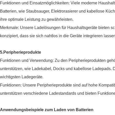
Funktionen und Einsatzmöglichkeiten: Viele moderne Haushalts
Batterien, wie Staubsauger, Elektrorasierer und kabellose Kü
ihre optimale Leistung zu gewährleisten.
Merkmale: Unsere Ladelösungen für Haushaltsgeräte bieten sch
konzipiert, dass sie sich nahtlos in die Geräte integrieren las
5.Peripherieprodukte
Funktionen und Verwendung: Zu den Peripherieprodukten gehö
unterstützen, wie Ladekabel, Docks und kabellose Ladepads. D
wichtigsten Ladegeräte.
Funktionen: Unsere Peripherieprodukte sind auf hohe Kompatibil
unterstützen verschiedene Ladestandards und bieten Funktion
Anwendungsbeispiele zum Laden von Batterien