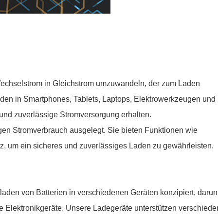
 Wechselstrom in Gleichstrom umzuwandeln, der zum Laden
erden in Smartphones, Tablets, Laptops, Elektrowerkzeugen und
 und zuverlässige Stromversorgung erhalten.
ngen Stromverbrauch ausgelegt. Sie bieten Funktionen wie
 um ein sicheres und zuverlässiges Laden zu gewährleisten.
aden von Batterien in verschiedenen Geräten konzipiert, darun
re Elektronikgeräte. Unsere Ladegeräte unterstützen verschied