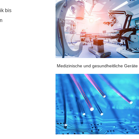
ik bis
en
Medizinische und gesundheitliche Geräte