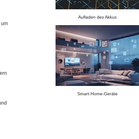
Aufladen des Akkus
, um
ern
Smart-Home-Geräte
und