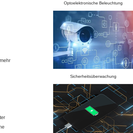
Optoelektronische Beleuchtung
 mehr
Sicherheitsüberwachung
ter
ene