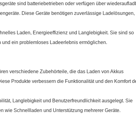
geräte sind batteriebetrieben oder verfügen über wiederauflad
chengeräte. Diese Geräte benötigen zuverlässige Ladelösungen,
nelles Laden, Energieeffizienz und Langlebigkeit. Sie sind so
sen und ein problemloses Ladeerlebnis ermöglichen.
ren verschiedene Zubehörteile, die das Laden von Akkus
iese Produkte verbessern die Funktionalität und den Komfort d
ität, Langlebigkeit und Benutzerfreundlichkeit ausgelegt. Sie
en wie Schnellladen und Unterstützung mehrerer Geräte.