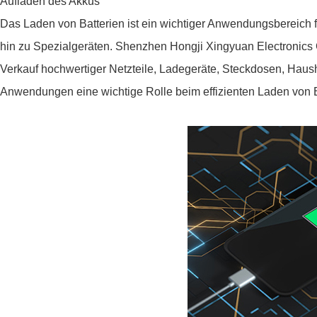
Aufladen des Akkus
Das Laden von Batterien ist ein wichtiger Anwendungsbereich fü
hin zu Spezialgeräten. Shenzhen Hongji Xingyuan Electronics Co
Verkauf hochwertiger Netzteile, Ladegeräte, Steckdosen, Haush
Anwendungen eine wichtige Rolle beim effizienten Laden von B