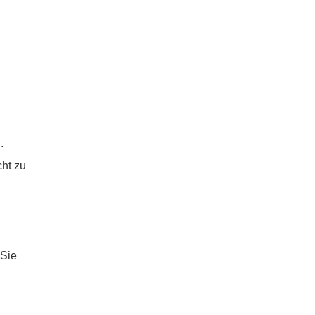
.
ht zu
 Sie