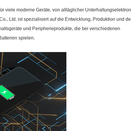
r viele moderne Geräte, von alltäglicher Unterhaltungselektron
., Ltd. ist spezialisiert auf die Entwicklung, Produktion und d
altsgeräte und Peripherieprodukte, die bei verschiedenen
atterien spielen.