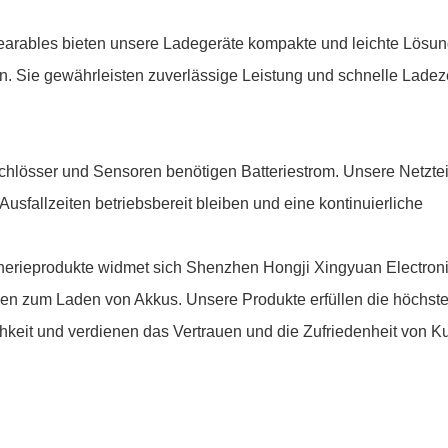
Wearables bieten unsere Ladegeräte kompakte und leichte Lösu
n. Sie gewährleisten zuverlässige Leistung und schnelle Ladez
lösser und Sensoren benötigen Batteriestrom. Unsere Netztei
usfallzeiten betriebsbereit bleiben und eine kontinuierliche
pherieprodukte widmet sich Shenzhen Hongji Xingyuan Electron
ungen zum Laden von Akkus. Unsere Produkte erfüllen die höchst
chkeit und verdienen das Vertrauen und die Zufriedenheit von 