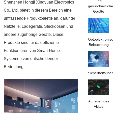
und
Shenzhen Hongji Xingyuan Electronics
gesundheitlich
Co., Ltd. bietet in diesem Bereich eine
Geräte
umfassende Produktpalette an, darunter
Netzteile, Ladegeräte, Steckdosen und
andere zugehörige Geräte. Diese
Optoelektronis
Produkte sind für das effiziente
Beleuchtung
Funktionieren von Smart-Home-
Systemen von entscheidender
Bedeutung.
Sicherheitsüb
Aufladen des
Akkus