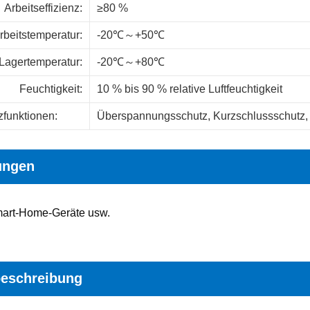
Arbeitseffizienz
:
≥80 %
rbeitstemperatur
:
-20℃～+50℃
Lagertemperatur
:
-20℃～+80℃
Feuchtigkeit
:
10 % bis 90 % relative Luftfeuchtigkeit
zfunktionen
:
Überspannungsschutz, Kurzschlussschutz, 
ungen
mart-Home-Geräte usw.
beschreibung