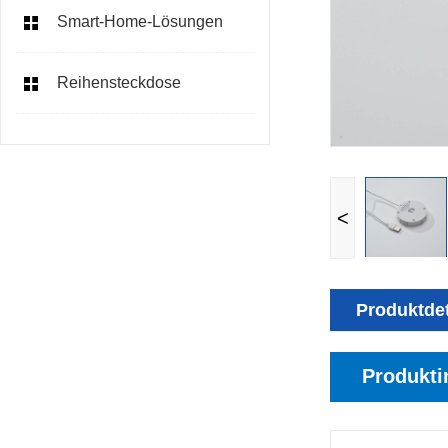
Smart-Home-Lösungen
Reihensteckdose
<
Produktdet
Produkti