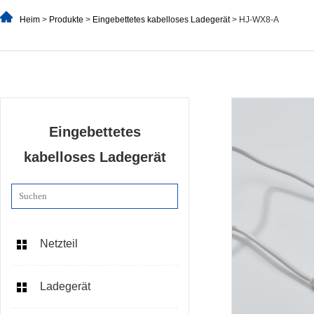
Heim
>
Produkte
>
Eingebettetes kabelloses Ladegerät
> HJ-WX8-A
Eingebettetes
kabelloses Ladegerät
Netzteil
Ladegerät