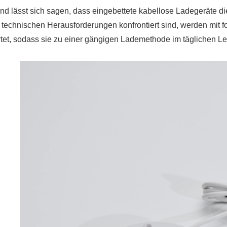
lässt sich sagen, dass eingebettete kabellose Ladegeräte die
 technischen Herausforderungen konfrontiert sind, werden mit fo
tet, sodass sie zu einer gängigen Lademethode im täglichen L