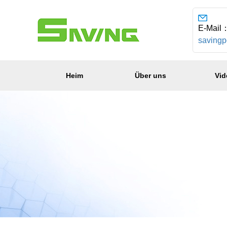
E-Mail
saving
Heim
Über uns
Vid