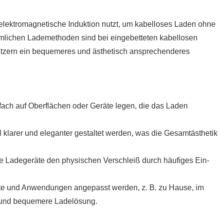
ie elektromagnetische Induktion nutzt, um kabelloses Laden ohne
mlichen Lademethoden sind bei eingebetteten kabellosen
utzern ein bequemeres und ästhetisch ansprechenderes
fach auf Oberflächen oder Geräte legen, die das Laden
 klarer und eleganter gestaltet werden, was die Gesamtästhetik
se Ladegeräte den physischen Verschleiß durch häufiges Ein-
eräte und Anwendungen angepasst werden, z. B. zu Hause, im
re und bequemere Ladelösung.