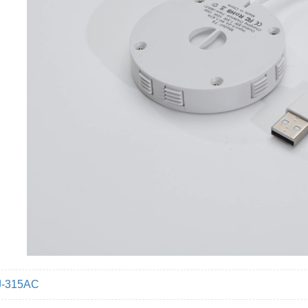
J-315AC