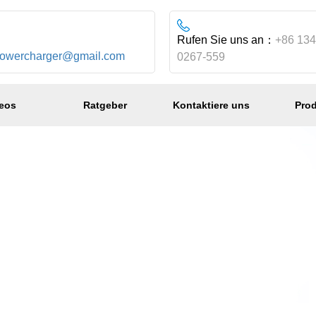
：
Rufen Sie uns an：
+86 134
powercharger@gmail.com
0267-559
eos
Ratgeber
Kontaktiere uns
Pro