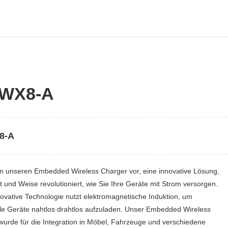
-WX8-A
8-A
len unseren Embedded Wireless Charger vor, eine innovative Lösung,
rt und Weise revolutioniert, wie Sie Ihre Geräte mit Strom versorgen.
ovative Technologie nutzt elektromagnetische Induktion, um
le Geräte nahtlos drahtlos aufzuladen. Unser Embedded Wireless
wurde für die Integration in Möbel, Fahrzeuge und verschiedene