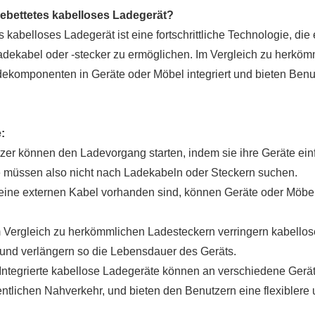
gebettetes kabelloses Ladegerät?
s kabelloses Ladegerät ist eine fortschrittliche Technologie, d
dekabel oder -stecker zu ermöglichen. Im Vergleich zu herköm
ekomponenten in Geräte oder Möbel integriert und bieten Ben
:
zer können den Ladevorgang starten, indem sie ihre Geräte ein
ie müssen also nicht nach Ladekabeln oder Steckern suchen.
keine externen Kabel vorhanden sind, können Geräte oder Möbel
Im Vergleich zu herkömmlichen Ladesteckern verringern kabello
und verlängern so die Lebensdauer des Geräts.
t: Integrierte kabellose Ladegeräte können an verschiedene G
entlichen Nahverkehr, und bieten den Benutzern eine flexible