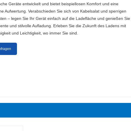
sche Geräte entwickelt und bietet beispiellosen Komfort und eine
he Aufwertung. Verabschieden Sie sich von Kabelsalat und sperrigen
en – legen Sie Ihr Gerät einfach auf die Ladefläche und genießen Sie
ziente und stilvolle Aufladung. Erleben Sie die Zukunft des Ladens mit
igkeit und Leichtigkeit, wo immer Sie sind.
nfragen