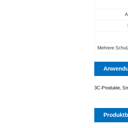
A
Mehrere Schut
Anwend
3C-Produkte, S
Produkt