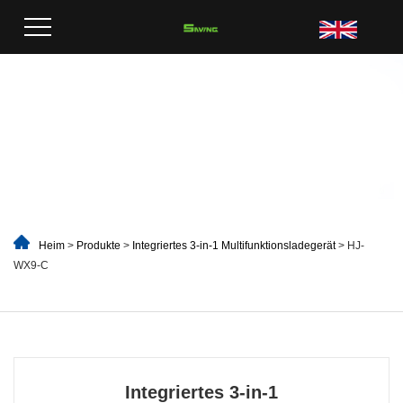
Heim
>
Produkte
>
Integriertes 3-in-1 Multifunktionsladegerät
> HJ-
WX9-C
Integriertes 3-in-1