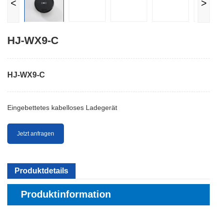
<
>
HJ-WX9-C
HJ-WX9-C
Eingebettetes kabelloses Ladegerät
Jetzt anfragen
Produktdetails
Produktinformation