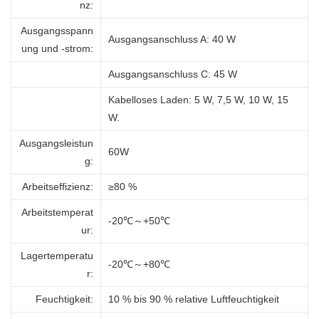
nz:
Ausgangsspann
Ausgangsanschluss A: 40 W
ung und -strom:
Ausgangsanschluss C: 45 W
Kabelloses Laden: 5 W, 7,5 W, 10 W, 15
W.
Ausgangsleistun
60W
g:
Arbeitseffizienz
:
≥80 %
Arbeitstemperat
-20℃～+50℃
ur
:
Lagertemperatu
-20℃～+80℃
r
:
Feuchtigkeit
:
10 % bis 90 % relative Luftfeuchtigkeit