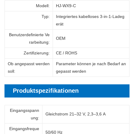
Modell:
HJ-WX9-C
Typ:
Integriertes kabelloses 3-in-1-Ladeg
erät
Benutzerdefinierte Ve
OEM
rarbeitung:
Zertifizierung:
CE / ROHS
Ob angepasst werden
Parameter können je nach Bedarf an
soll
:
gepasst werden
Produktspezifikationen
Eingangsspann
Gleichstrom 21–32 V, 2,3–3,6 A
ung:
Eingangsfreque
50/60 Hz