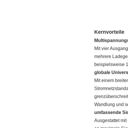
Kernvorteile
Multispannungs
Mit vier Ausgang
mehrere Ladeger
beispielsweise 1
globale Univers
Mit einem breit
Stromnetzstanda
grenzüberschrei
Wandlung und sen
umfassende Si
Ausgestattet mi