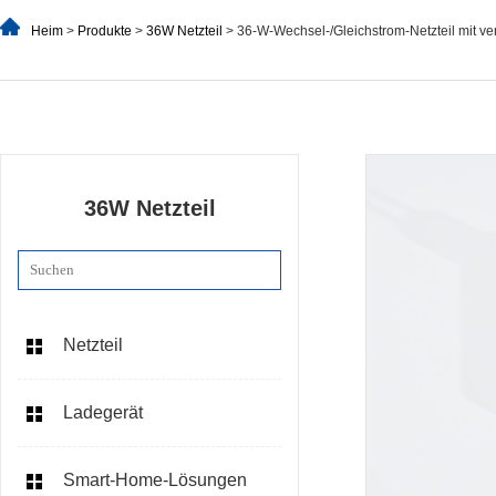
Heim
>
Produkte
>
36W Netzteil
> 36-W-Wechsel-/Gleichstrom-Netzteil mit 
36W Netzteil
Netzteil
Ladegerät
Smart-Home-Lösungen