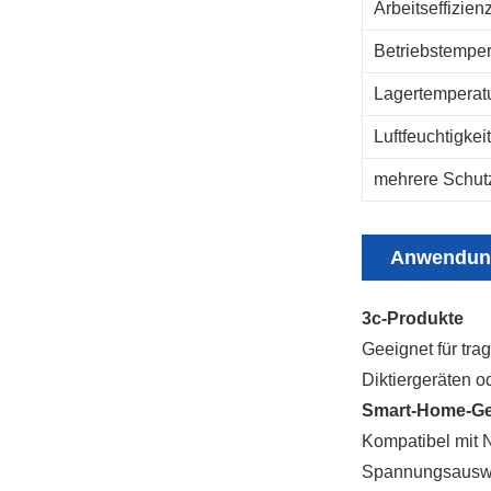
Arbeitseffizienz
Betriebstemper
Lagertemperatu
Luftfeuchtigkeit
mehrere Schutz
Anwendun
3c-Produkte
Geeignet für tra
Diktiergeräten o
Smart-Home-Ge
Kompatibel mit N
Spannungsauswa