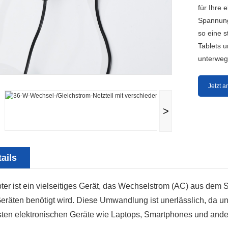
für Ihre 
Spannungs
so eine 
Tablets 
unterweg
Jetzt a
>
ails
er ist ein vielseitiges Gerät, das Wechselstrom (AC) aus dem 
Geräten benötigt wird. Diese Umwandlung ist unerlässlich, da 
sten elektronischen Geräte wie Laptops, Smartphones und ande