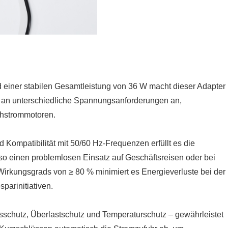
d einer stabilen Gesamtleistung von 36 W macht dieser Adapter
s an unterschiedliche Spannungsanforderungen an,
ichstrommotoren.
ompatibilität mit 50/60 Hz-Frequenzen erfüllt es die
o einen problemlosen Einsatz auf Geschäftsreisen oder bei
rkungsgrads von ≥ 80 % minimiert es Energieverluste bei der
parinitiativen.
sschutz, Überlastschutz und Temperaturschutz – gewährleistet