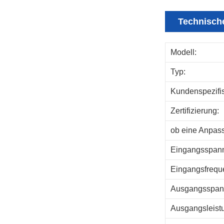
Technische
Modell:
Typ:
Kundenspezifi
Zertifizierung:
ob eine Anpass
Eingangsspan
Eingangsfrequ
Ausgangsspann
Ausgangsleist