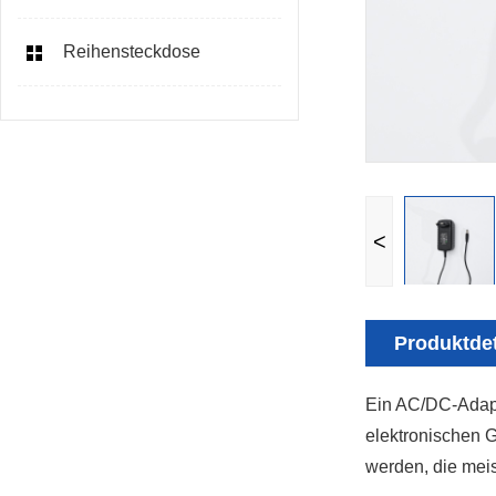
Reihensteckdose
<
Produktdet
Ein AC/DC-Adapt
elektronischen 
werden, die mei