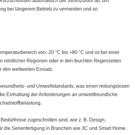
i Kurzschlüssen automatisch die Stromzufuhr ab, um
ung bei längerem Betrieb zu vermeiden und so
mperaturbereich von -20 °C bis +80 °C und ist bei einer
tern nördlicher Regionen oder in den feuchten Regenzeiten
ür den weltweiten Einsatz.
-, Gesundheits- und Umweltstandards, was einen reibungslosen
 die Einhaltung der Anforderungen an umweltfreundliche
Schadstoffbelastung.
Bedürfnisse zugeschnitten sind, wie z. B. Design,
für die Serienfertigung in Branchen wie 3C und Smart Home.