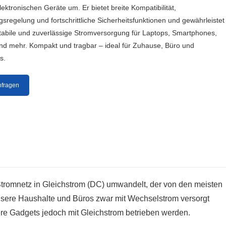
elektronischen Geräte um. Er bietet breite Kompatibilität,
regelung und fortschrittliche Sicherheitsfunktionen und gewährleistet
stabile und zuverlässige Stromversorgung für Laptops, Smartphones,
und mehr. Kompakt und tragbar – ideal für Zuhause, Büro und
s.
nfragen
Stromnetz in Gleichstrom (DC) umwandelt, der von den meisten
unsere Haushalte und Büros zwar mit Wechselstrom versorgt
re Gadgets jedoch mit Gleichstrom betrieben werden.