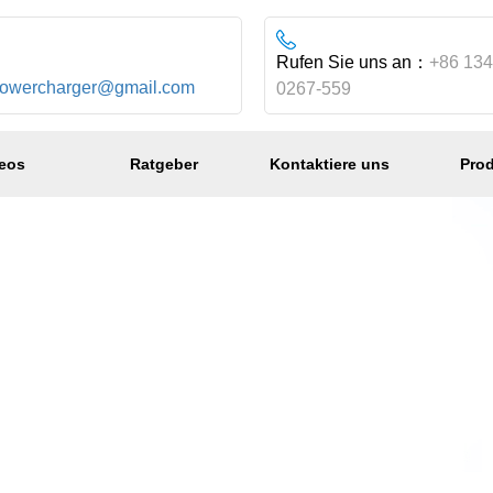
：
Rufen Sie uns an：
+86 134
powercharger@gmail.com
0267-559
eos
Ratgeber
Kontaktiere uns
Pro