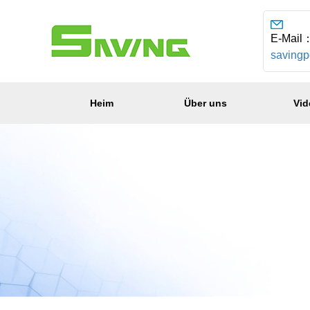
E-Mail
saving
Heim
Über uns
Vid