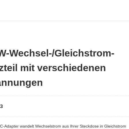
W-Wechsel-/Gleichstrom-
zteil mit verschiedenen
annungen
03
C-Adapter wandelt Wechselstrom aus Ihrer Steckdose in Gleichstrom